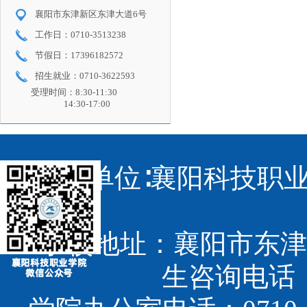
襄阳市东津新区东津大道6号
工作日：0710-3513238
节假日：17396182572
招生就业：0710-3622593
受理时间：8:30-11:30
14:30-17:00
主办单位∶襄阳科技职业
学校地址：襄阳市东津
生咨询电话：07