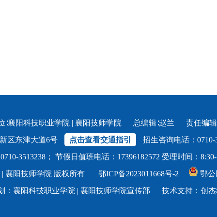
位∶襄阳科技职业学院 | 襄阳技师学院 总编辑∶赵兰 责任编辑
新区东津大道6号
点击查看交通指引
招生咨询电话：0710-362
-3513238； 节假日值班电话：17396182572 受理时间：8:30-11:3
院 | 襄阳技师学院 版权所有
鄂ICP备2023011668号-2
鄂公网
划：襄阳科技职业学院 | 襄阳技师学院宣传部 技术支持：
创杰