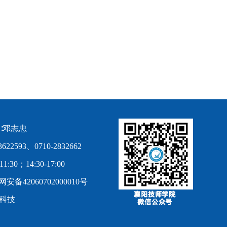
∶邓志忠
2593、0710-2832662
0；14:30-17:00
安备42060702000010号
科技