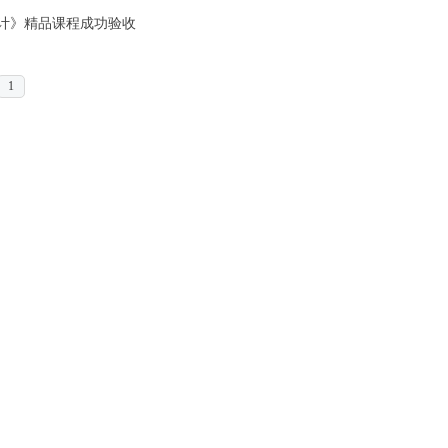
计》精品课程成功验收
1