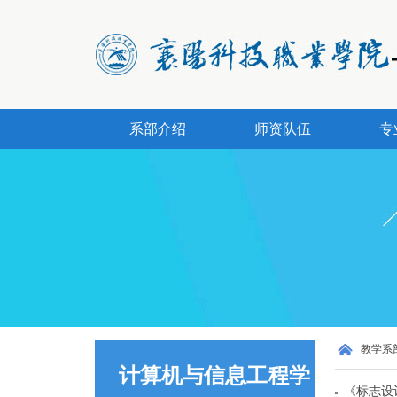
系部介绍
师资队伍
专
教学系
计算机与信息工程学
《标志设