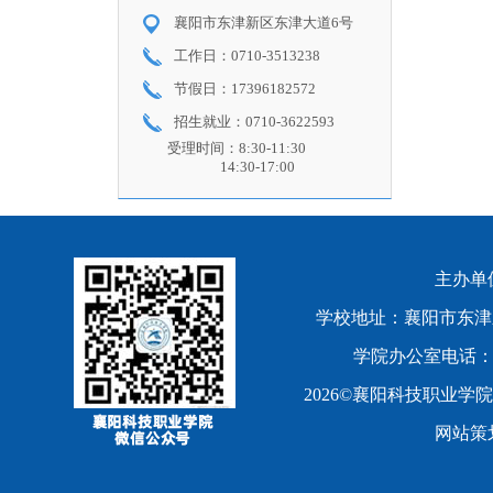
襄阳市东津新区东津大道6号
工作日：0710-3513238
节假日：17396182572
招生就业：0710-3622593
受理时间：8:30-11:30
14:30-17:00
主办单
学校地址：襄阳市东津
学院办公室电话：0710
2026©襄阳科技职业学
网站策