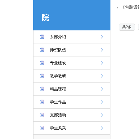
《包装设
院
共2条
系部介绍
师资队伍
专业建设
教学教研
精品课程
学生作品
支部活动
学生风采