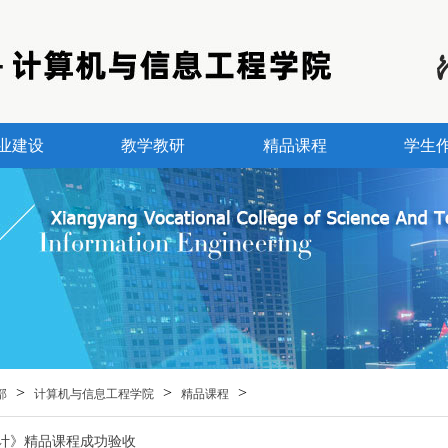
业建设
教学教研
精品课程
学生
>
>
>
部
计算机与信息工程学院
精品课程
计》精品课程成功验收