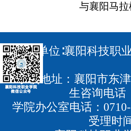
与襄阳马拉
主办单位∶襄阳科技职业
学校地址：襄阳市东津
生咨询电话：07
学院办公室电话：0710-3
受理时间：8