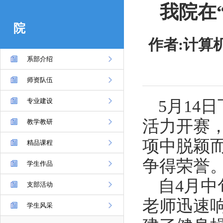
我院在
院
作者:计算
系部介绍
师资队伍
5月14
专业建设
活力开赛
教学教研
项中脱颖
精品课程
争得荣誉
学生作品
自4月
支部活动
老师迅速
学生风采