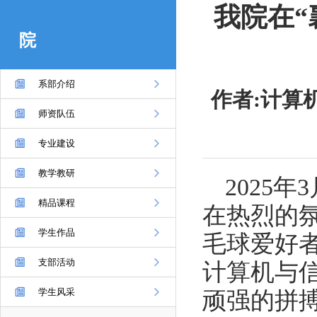
我院在“
院
系部介绍
作者:计算
师资队伍
专业建设
教学教研
2025
精品课程
在热烈的
学生作品
毛球爱好
支部活动
计算机与
学生风采
顽强的拼