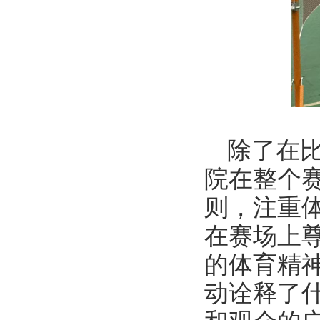
除了在
院在整个
则，注重
在赛场上
的体育精
动诠释了