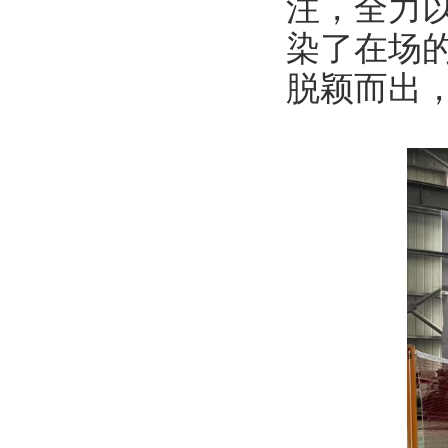
注，全力
染了在场
脱颖而出