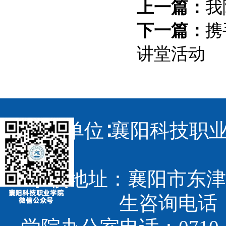
上一篇：
我
下一篇：
携
讲堂活动
主办单位∶襄阳科技职业
学校地址：襄阳市东津
生咨询电话：07