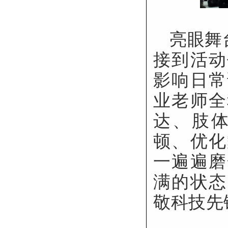
亮眼舞
接到活动
影响日常
业老师全
达、肢
顿、优化
一遍遍磨
满的状态
敬科技先