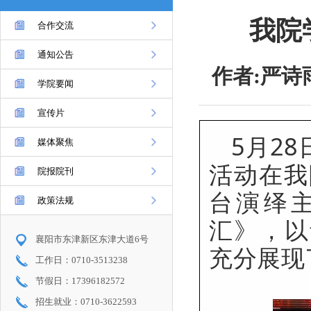
我院
合作交流
通知公告
作者:严诗
学院要闻
宣传片
5月2
媒体聚焦
活动在我
院报院刊
台演绎
政策法规
汇》，以
襄阳市东津新区东津大道6号
充分展现
工作日：0710-3513238
节假日：17396182572
招生就业：0710-3622593