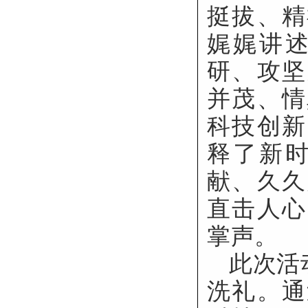
挺拔、精
娓娓讲
研、攻坚
并茂、情
科技创新
释了新
献、久久
直击人心
掌声。
此次活
洗礼。通