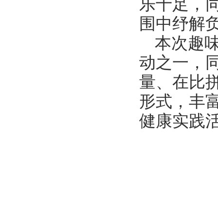
乐十足，
围中纾解
本次趣味
动之一，
量、在比
形式，丰
健康实践