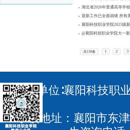
湖北省2026年普通高等学
迎新工作已全面就绪 所有
襄阳科技职业学院2025级
@襄阳科技职业学院大一新
1
2
3
共139条
主办单位∶襄阳科技职业
学校地址：襄阳市东津