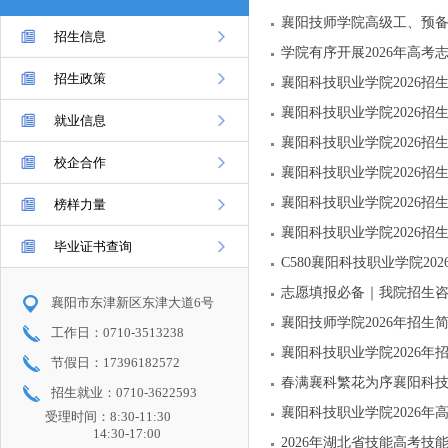
襄阳技师学院高级工、预
招生信息
学院有序开展2026年高考
招生政策
襄阳科技职业学院2026招
襄阳科技职业学院2026招
就业信息
襄阳科技职业学院2026招
校企合作
襄阳科技职业学院2026招
襄阳科技职业学院2026招
榜样力量
襄阳科技职业学院2026招
毕业证书查询
C580襄阳科技职业学院20
志愿填报必备｜我院招生咨
襄阳市东津新区东津大道6号
襄阳技师学院2026年招生
工作日：0710-3513238
襄阳科技职业学院2026年
节假日：17396182572
春满襄科繁花为序襄阳科
招生就业：0710-3622593
襄阳科技职业学院2026年
受理时间：8:30-11:30
14:30-17:00
2026年湖北省技能高考技