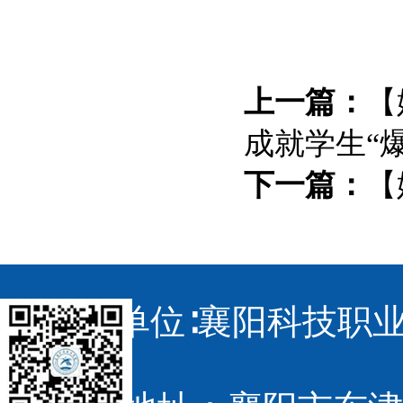
上一篇：
【
成就学生“
下一篇：
【
主办单位∶襄阳科技职业