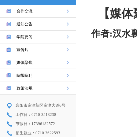
【媒体
合作交流
通知公告
作者:汉水襄
学院要闻
宣传片
媒体聚焦
院报院刊
政策法规
襄阳市东津新区东津大道6号
工作日：0710-3513238
节假日：17396182572
招生就业：0710-3622593