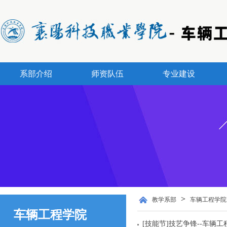
系部介绍
师资队伍
专业建设
>
教学系部
车辆工程学院
车辆工程学院
[技能节]技艺争锋--车辆