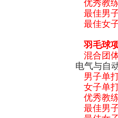
优秀教
最佳男
最佳女
羽毛球
混合团
电气与自
男子单
女子单
优秀教
最佳男