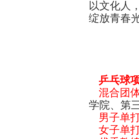
以文化人
绽放青春
乒乓球
混合团
学院、第
男子单
女子单