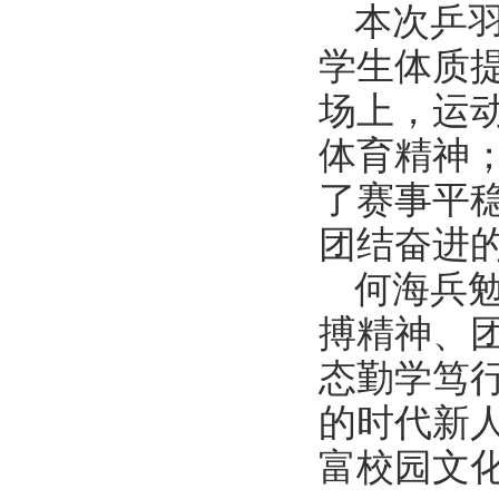
本次乒
学生体质
场上，运
体育精神
了赛事平
团结奋进
何海兵
搏精神、
态勤学笃
的时代新
富校园文