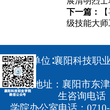
展清明烈士
下一篇：
【
级技能大师
主办单位∶襄阳科技职业
学校地址：襄阳市东津
生咨询电话：07
学院办公室电话：0710-3