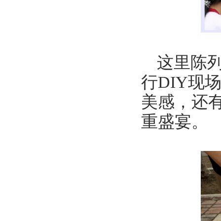
这里陈
行DIY
美感，还
重盛宴。