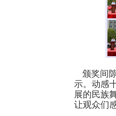
颁奖间
示。动感
展的民族
让观众们