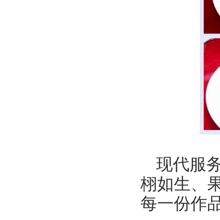
现代服
栩如生、
每一份作