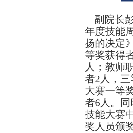
副院长彭
年度技能
扬的决定
等奖获得者
人；教师
者2人，
大赛一等
者6人。同
技能大赛
奖人员颁