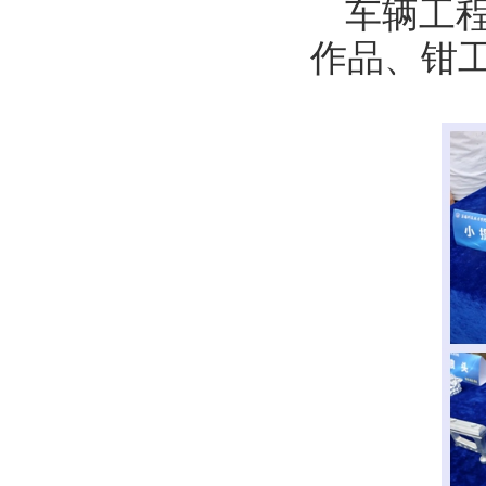
车辆工
作品、钳