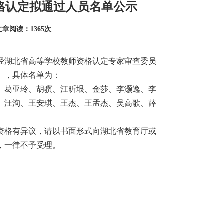
资格认定拟通过人员名单公示
文章阅读：1365次
，经湖北省高等学校教师资格认定专家审查委员
），具体名单为：
、葛亚玲、胡骥、江昕垠、金莎、李灏逸、李
、汪洵、王安琪、王杰、王孟杰、吴高歌、薛
资格有异议，请以书面形式向湖北省教育厅或
，一律不予受理。