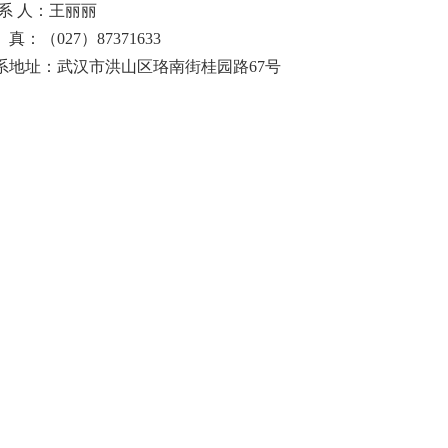
 系 人：王丽丽
真：（027）87371633
系地址：武汉市洪山区珞南街桂园路67号