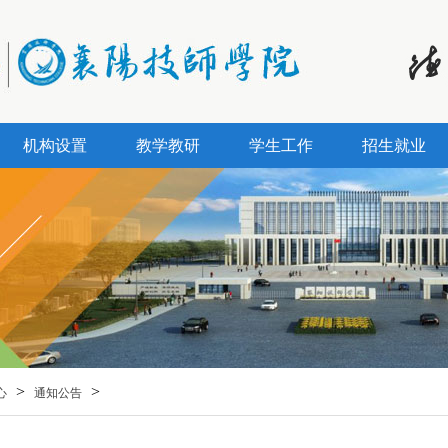
机构设置
教学教研
学生工作
招生就业
>
>
心
通知公告