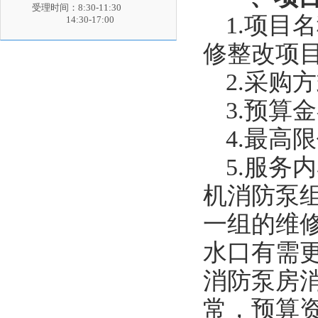
受理时间：8:30-11:30
1.项目
14:30-17:00
修整改项
2.采购
3.预算金
4.最高限
5.服务内
机消防泵组
一组的维
水口有需
消防泵房
常，预算资