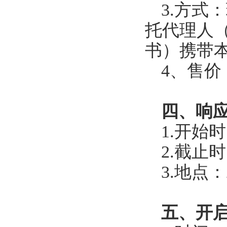
3.方式
托代理人
书）携带
4、售价
四、响
1.开始
2.截止
3.地点
五、开