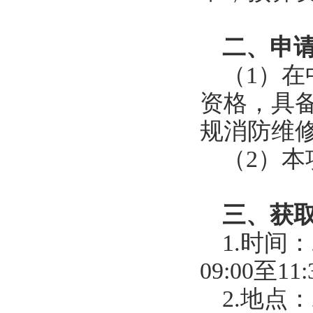
二、申
（1）
资格，具
规消防维
（2）
三、获
1.时间：
09:00至1
2.地点