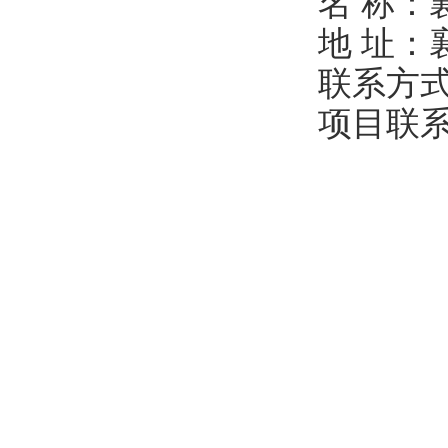
名 称：
地 址：
联系方式：
项目联