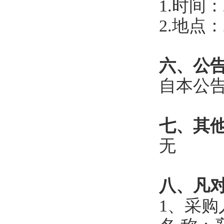
1.时间
2.地点
六、公
自本公
七、其
无
八、凡
1、采购