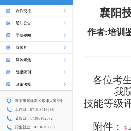
襄阳
合作交流
通知公告
作者:培训
学院要闻
宣传片
媒体聚焦
院报院刊
各位考
政策法规
我院于2
技能等级
襄阳市东津新区东津大道6号
工作日：0710-3513238
节假日：17396182572
附件：
招生就业：0710-3622593