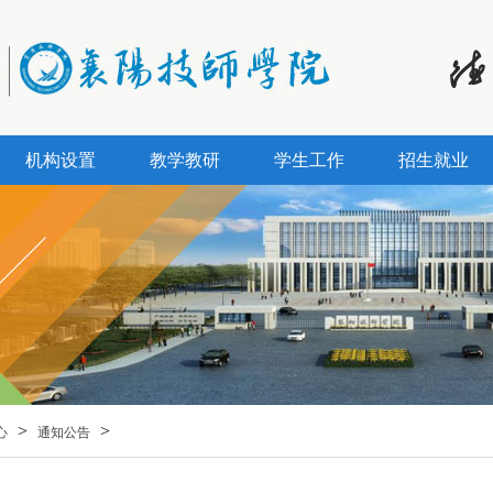
机构设置
教学教研
学生工作
招生就业
>
>
心
通知公告