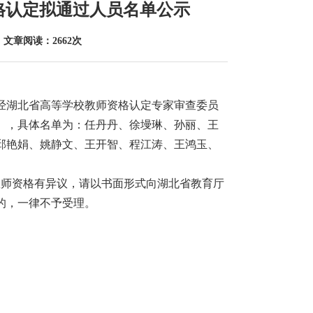
资格认定拟通过人员名单公示
 文章阅读：2662次
，经湖北省高等学校教师资格认定专家审查委员
），具体名单为：任丹丹、徐墁琳、孙丽、王
邱艳娟、姚静文、王开智、程江涛、王鸿玉、
员取得教师资格有异议，请以书面形式向湖北省教育厅
的，一律不予受理。