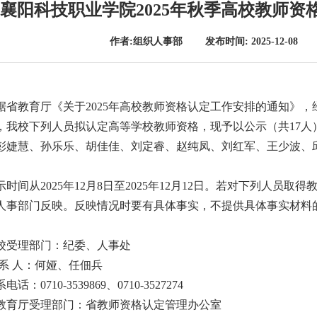
襄阳科技职业学院2025年秋季高校教师
作者:组织人事部 发布时间: 2025-12-08
据省教育厅《关于2025年高校教师资格认定工作安排的通知》
，我校下列人员拟认定高等学校教师资格，现予以公示（共17人
彭婕慧、孙乐乐、胡佳佳、刘定睿、赵纯凤、刘红军、王少波、
。
示时间从2025年12月8日至2025年12月12日。若对下列人
人事部门反映。反映情况时要有具体事实，不提供具体事实材料
校受理部门：纪委、人事处
 系 人：何娅、任佃兵
电话：0710-3539869、0710-3527274
教育厅受理部门：省教师资格认定管理办公室