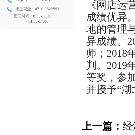
《网店运
招生就业：0710-3622593
成绩优异
受理时间：8:30-11:30
14:30-17:00
地的管理
异成绩。
2
师；
2018
判。
2019
等奖，参
并授予“湖
上一篇：
经