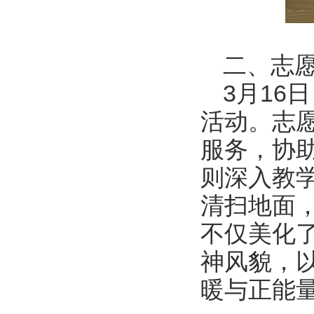
二、志
3月16
活动。志
服务，协
则深入教
清扫地面
不仅美化
神风貌，
暖与正能