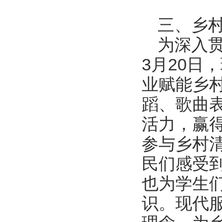
三、乡
为深入
3月20日
业赋能乡
蹈、歌曲
活力，赢
参与乡村
民们感受
也为学生
识。现代服