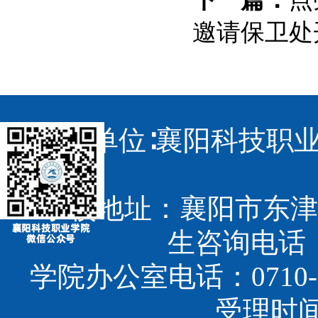
邀请保卫处
主办单位∶襄阳科技职业
学校地址：襄阳市东津
生咨询电话：07
学院办公室电话：0710-3
受理时间：8