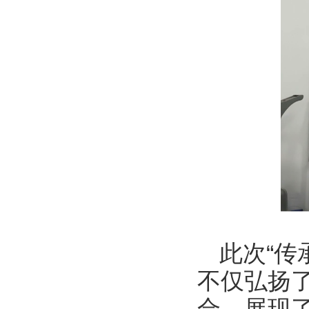
此次
“
不仅弘扬
合，展现