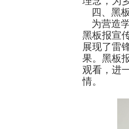
理念，为
四、黑
为营造
黑板报宣
展现了雷
果。黑板
观看，进
情。