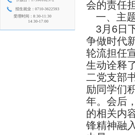
会的责任
招生就业：0710-3622593
一、主
受理时间：8:30-11:30
14:30-17:00
3月6日
争做时代
轮流担任
生动诠释
二党支部
励同学们
年。会后，
的相关内
锋精神融