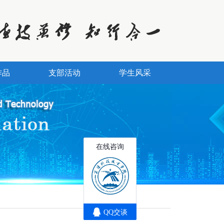
作品
支部活动
学生风采