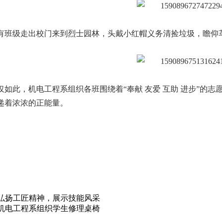
有班级走出校门来到烈士园林，头戴小红帽义务清捡垃圾，瞻仰
仅如此，机电工程系组织各班围绕着“奉献 友爱 互助 进步”的
递着浓浓的正能量。
弘扬工匠精神，展示技能风采
机电工程系组织学生修理桌椅