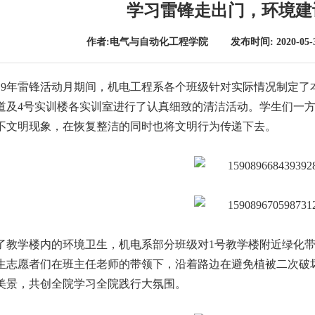
学习雷锋走出门，环境建
作者:电气与自动化工程学院 发布时间: 2020-05
019年雷锋活动月期间，机电工程系各个班级针对实际情况制定了
道及4号实训楼各实训室进行了认真细致的清洁活动。学生们一
不文明现象，在恢复整洁的同时也将文明行为传递下去。
了教学楼内的环境卫生，机电系部分班级对1号教学楼附近绿化带
生志愿者们在班主任老师的带领下，沿着路边在避免植被二次破
美景，共创全院学习全院践行大氛围。