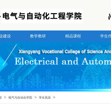
业建设
教学教研
精品课程
学生
>
>
>
部
电气与自动化学院
学生风采