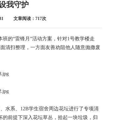
设我守护
-31 文章阅读：717次
本班的“雷锋月”活动方案，针对1号教学楼走
方面清扫整理，一方面友善劝阻他人随意抛撒废
、水系、12B学生宿舍周边花坛进行了专项清
坏的前提下深入花坛草丛，拾起一块垃圾，归