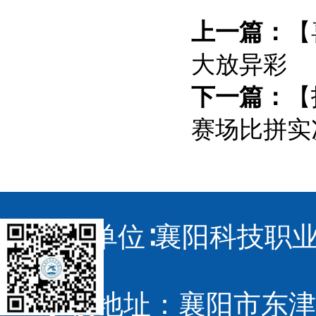
上一篇：
【
大放异彩
下一篇：
【
赛场比拼实
主办单位∶襄阳科技职业
学校地址：襄阳市东津