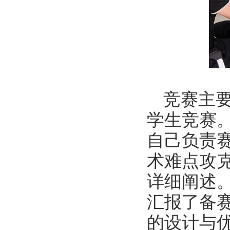
竞赛主
学生竞赛
自己负责
术难点攻
详细阐述
汇报了备
的设计与