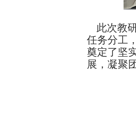
此次教
任务分工
奠定了坚
展，凝聚