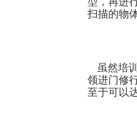
型，再进
扫描的物
虽然培
领进门修
至于可以