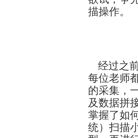
描操作。
经过之
每位老师
的采集，
及数据拼
掌握了如
统）扫描