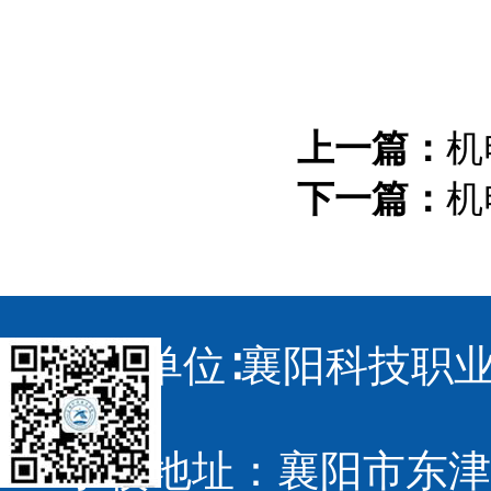
上一篇：
机
下一篇：
机
主办单位∶襄阳科技职业
学校地址：襄阳市东津